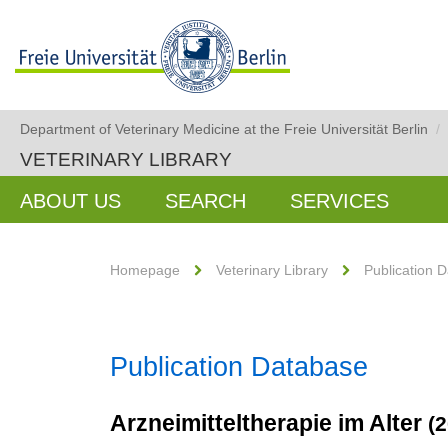
Department of Veterinary Medicine at the Freie Universität Berlin
/
VETERINARY LIBRARY
ABOUT US
SEARCH
SERVICES
Homepage
Veterinary Library
Publication 
Publication Database
Arzneimitteltherapie im Alter
(