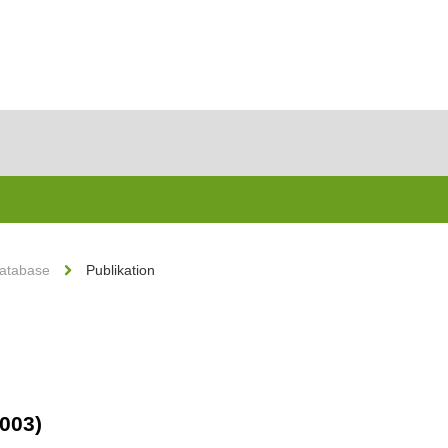
Database
Publikation
2003)