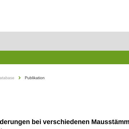
Database
Publikation
nderungen bei verschiedenen Mausstäm