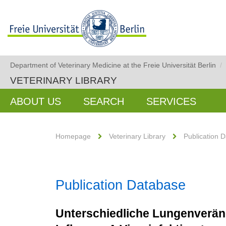
Department of Veterinary Medicine at the Freie Universität Berlin
/
VETERINARY LIBRARY
ABOUT US
SEARCH
SERVICES
Homepage
Veterinary Library
Publication 
Publication Database
Unterschiedliche Lungenverä