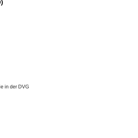
)
ie in der DVG