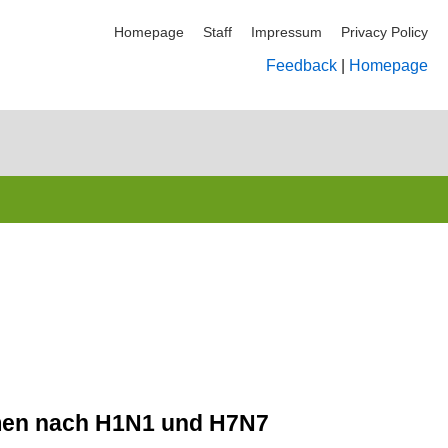
Homepage
Staff
Impressum
Privacy Policy
Feedback
|
Homepage
men nach H1N1 und H7N7