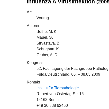
Influenza A Virusinfektion
(2009
Art
Vortrag
Autoren
Bothe, M. K.
Mauel, S.
Sirvastava, B.
Schughart, K.
Gruber, A. D.
Kongress
52. Fachtagung der Fachgruppe Patholog
Fulda/Deutschland, 06. – 08.03.2009
Kontakt
Institut für Tierpathologie
Robert-von-Ostertag-Str. 15
14163 Berlin
+49 30 838 62450