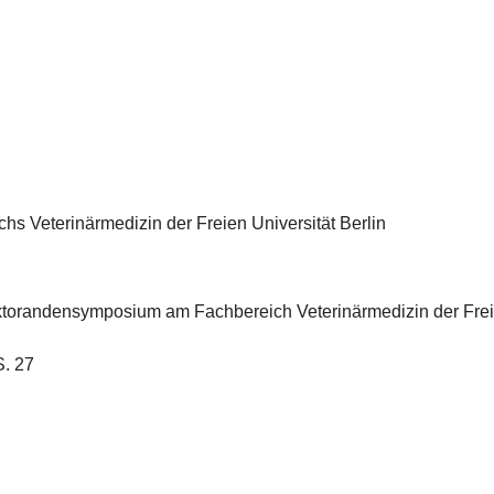
 Veterinärmedizin der Freien Universität Berlin
ktorandensymposium am Fachbereich Veterinärmedizin der Freie
S. 27