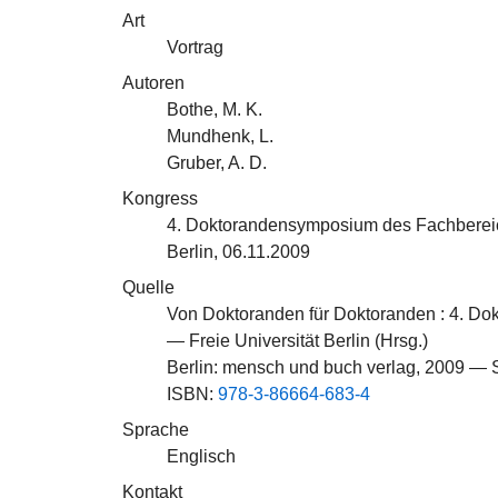
Art
Vortrag
Autoren
Bothe, M. K.
Mundhenk, L.
Gruber, A. D.
Kongress
4. Doktorandensymposium des Fachbereichs
Berlin, 06.11.2009
Quelle
Von Doktoranden für Doktoranden : 4. Do
— Freie Universität Berlin (Hrsg.)
Berlin: mensch und buch verlag, 2009 — 
ISBN:
978-3-86664-683-4
Sprache
Englisch
Kontakt