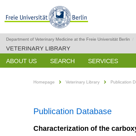
Department of Veterinary Medicine at the Freie Universität Berlin
/
VETERINARY LIBRARY
ABOUT US
SEARCH
SERVICES
Homepage
Veterinary Library
Publication 
Publication Database
Characterization of the carbo