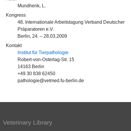
Mundhenk, L.
Kongress
48. Internationale Arbeitstagung Verband Deutscher
Präparatoren e.V.
Berlin, 24. – 28.03.2009
Kontakt
Institut für Tierpathologie
Robert-von-Ostertag-Str. 15
14163 Berlin
+49 30 838 62450
pathologie@vetmed.fu-berlin.de
Veterinary Library