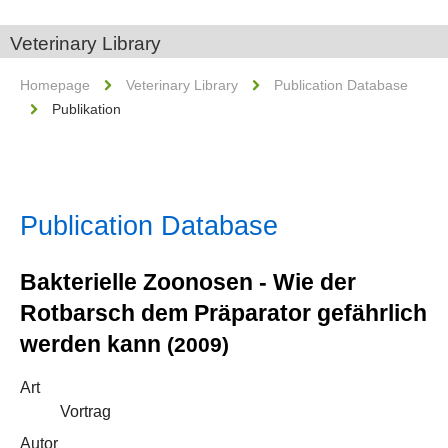
Veterinary Library
Homepage
Veterinary Library
Publication Database
Publikation
Publication Database
Bakterielle Zoonosen - Wie der
Rotbarsch dem Präparator gefährlich
werden kann
(2009)
Art
Vortrag
Autor