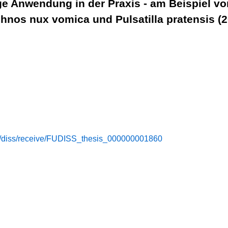
ige Anwendung in der Praxis - am Beispiel v
hnos nux vomica und Pulsatilla pratensis (
.de/diss/receive/FUDISS_thesis_000000001860