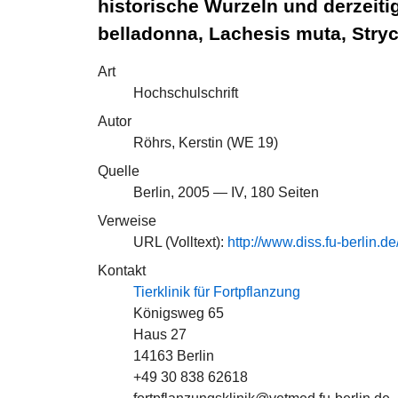
historische Wurzeln und derzeit
belladonna, Lachesis muta, Stryc
Art
Hochschulschrift
Autor
Röhrs, Kerstin (
WE 19
)
Quelle
Berlin, 2005 — IV, 180 Seiten
Verweise
URL (Volltext):
http://www.diss.fu-berlin
Kontakt
Tierklinik für Fortpflanzung
Königsweg 65
Haus 27
14163 Berlin
+49 30 838 62618