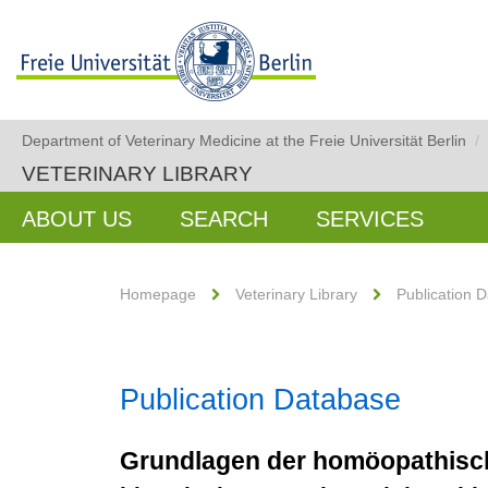
Department of Veterinary Medicine at the Freie Universität Berlin
/
VETERINARY LIBRARY
ABOUT US
SEARCH
SERVICES
Homepage
Veterinary Library
Publication 
Publication Database
Grundlagen der homöopathische