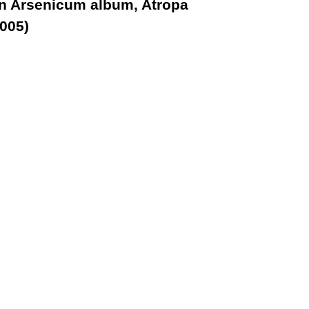
on Arsenicum album, Atropa
2005)