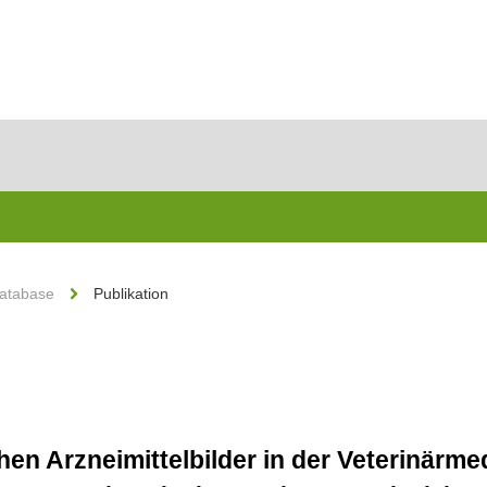
Database
Publikation
n Arzneimittelbilder in der Veterinärmed