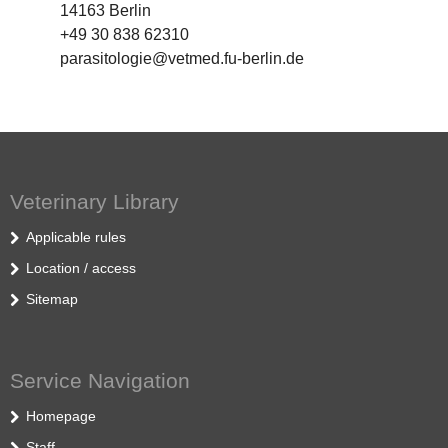
14163 Berlin
+49 30 838 62310
parasitologie@vetmed.fu-berlin.de
Veterinary Library
Applicable rules
Location / access
Sitemap
Service Navigation
Homepage
Staff