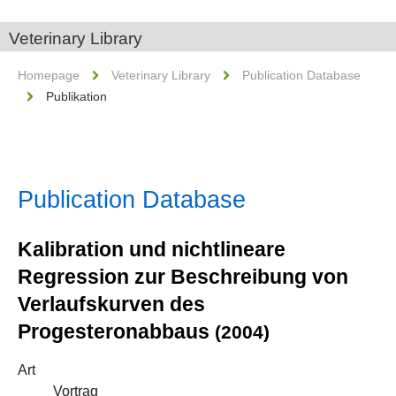
Veterinary Library
Homepage
Veterinary Library
Publication Database
Publikation
Publication Database
Kalibration und nichtlineare
Regression zur Beschreibung von
Verlaufskurven des
Progesteronabbaus
(2004)
Art
Vortrag