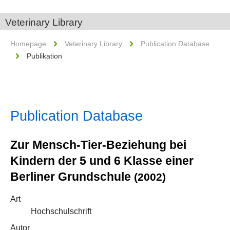
Veterinary Library
Homepage
Veterinary Library
Publication Database
Publikation
Publication Database
Zur Mensch-Tier-Beziehung bei
Kindern der 5 und 6 Klasse einer
Berliner Grundschule
(2002)
Art
Hochschulschrift
Autor