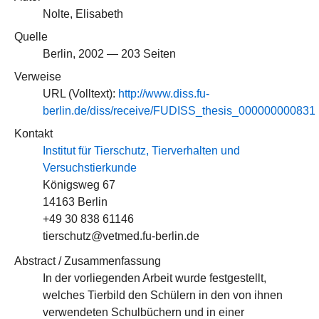
Nolte, Elisabeth
Quelle
Berlin, 2002 — 203 Seiten
Verweise
URL (Volltext):
http://www.diss.fu-
berlin.de/diss/receive/FUDISS_thesis_000000000831
Kontakt
Institut für Tierschutz, Tierverhalten und
Versuchstierkunde
Königsweg 67
14163 Berlin
+49 30 838 61146
tierschutz@vetmed.fu-berlin.de
Abstract / Zusammenfassung
In der vorliegenden Arbeit wurde festgestellt,
welches Tierbild den Schülern in den von ihnen
verwendeten Schulbüchern und in einer