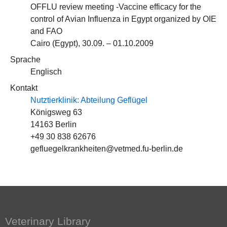
OFFLU review meeting -Vaccine efficacy for the
control of Avian Influenza in Egypt organized by OIE
and FAO
Cairo (Egypt), 30.09. – 01.10.2009
Sprache
Englisch
Kontakt
Nutztierklinik: Abteilung Geflügel
Königsweg 63
14163 Berlin
+49 30 838 62676
gefluegelkrankheiten@vetmed.fu-berlin.de
Veterinary Library