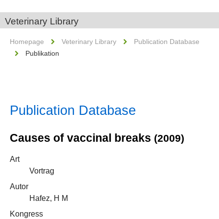
Veterinary Library
Homepage
Veterinary Library
Publication Database
Publikation
Publication Database
Causes of vaccinal breaks
(2009)
Art
Vortrag
Autor
Hafez, H M
Kongress