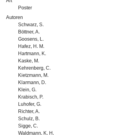
Art
Poster
Autoren
Schwarz, S.
Böttner, A.
Goosens, L.
Hafez, H. M.
Hartmann, K.
Kaske, M.
Kehrenberg, C.
Kietzmann, M.
Klarmann, D.
Klein, G.
Krabisch, P.
Luhofer, G.
Richter, A.
Schulz, B.
Sigge, C.
Waldmann, K. H.