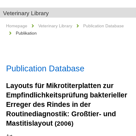
Veterinary Library
Homepage
Veterinary Library
Publication Database
Publikation
Publication Database
Layouts für Mikrotiterplatten zur
Empfindlichkeitsprüfung bakterieller
Erreger des Rindes in der
Routinediagnostik: Großtier- und
Mastitislayout
(2006)