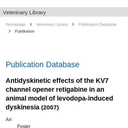
Veterinary Library
Homepage
Veterinary Library
Publication Database
Publikation
Publication Database
Antidyskinetic effects of the KV7
channel opener retigabine in an
animal model of levodopa-induced
dyskinesia
(2007)
Art
Poster