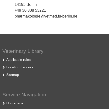
14195 Berlin
+49 30 838 53221
pharmakologie@vetmed.fu-berlin.de
Veterinary Library
Applicable rules
Location / access
Sitemap
Service Navigation
Homepage