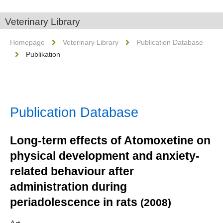
Veterinary Library
Homepage
Veterinary Library
Publication Database
Publikation
Publication Database
Long-term effects of Atomoxetine on
physical development and anxiety-
related behaviour after
administration during
periadolescence in rats
(2008)