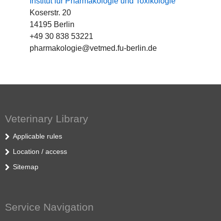
Institut für Pharmakologie und Toxikologie
Koserstr. 20
14195 Berlin
+49 30 838 53221
pharmakologie@vetmed.fu-berlin.de
Veterinary Library
Applicable rules
Location / access
Sitemap
Service Navigation