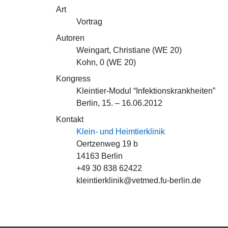
Art
Vortrag
Autoren
Weingart, Christiane (
WE 20
)
Kohn, 0 (
WE 20
)
Kongress
Kleintier-Modul “Infektionskrankheiten”
Berlin, 15. – 16.06.2012
Kontakt
Klein- und Heimtierklinik
Oertzenweg 19 b
14163 Berlin
+49 30 838 62422
kleintierklinik@vetmed.fu-berlin.de