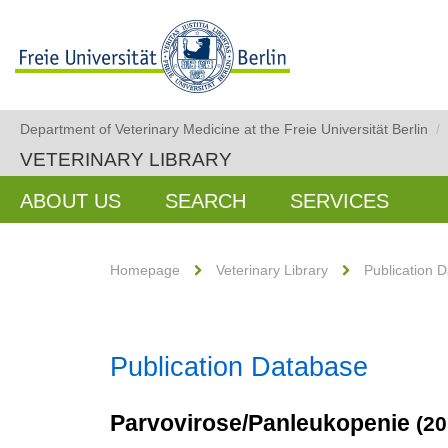
Department of Veterinary Medicine at the Freie Universität Berlin
/
VETERINARY LIBRARY
ABOUT US
SEARCH
SERVICES
Homepage
Veterinary Library
Publication 
Publication Database
Parvovirose/Panleukopenie
(20