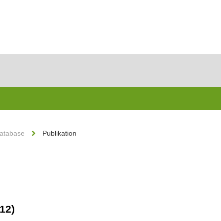
Database
Publikation
12)