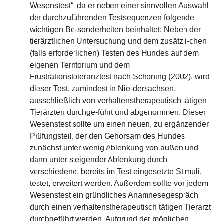
Wesenstest“, da er neben einer sinnvollen Auswahl
der durchzuführenden Testsequenzen folgende
wichtigen Be-sonderheiten beinhaltet: Neben der
tierärztlichen Untersuchung und dem zusätzli-chen
(falls erforderlichen) Testen des Hundes auf dem
eigenen Territorium und dem
Frustrationstoleranztest nach Schöning (2002), wird
dieser Test, zumindest in Nie-dersachsen,
ausschließlich von verhaltenstherapeutisch tätigen
Tierärzten durchge-führt und abgenommen. Dieser
Wesenstest sollte um einen neuen, zu ergänzender
Prüfungsteil, der den Gehorsam des Hundes
zunächst unter wenig Ablenkung von außen und
dann unter steigender Ablenkung durch
verschiedene, bereits im Test eingesetzte Stimuli,
testet, erweitert werden. Außerdem sollte vor jedem
Wesenstest ein gründliches Anamnesegespräch
durch einen verhaltenstherapeutisch tätigen Tierarzt
durchgeführt werden. Aufgrund der möglichen