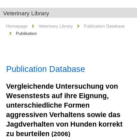
Veterinary Library
Homepage
Veterinary Library
Publication Database
Publikation
Publication Database
Vergleichende Untersuchung von
Wesenstests auf ihre Eignung,
unterschiedliche Formen
aggressiven Verhaltens sowie das
Jagdverhalten von Hunden korrekt
zu beurteilen
(2006)