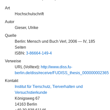
Art
Hochschulschrift
Autor
Gieser, Ulrike
Quelle
Berlin: Mensch und Buch Verl, 2006 — IV, 185
Seiten
ISBN:
3-86664-149-4
Verweise
URL (Volltext):
http://www.diss.fu-
berlin.de/diss/receive/FUDISS_thesis_000000002365
Kontakt
Institut für Tierschutz, Tierverhalten und
Versuchstierkunde
Königsweg 67
14163 Berlin