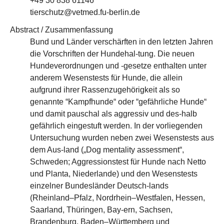
+49 30 838 61146
tierschutz@vetmed.fu-berlin.de
Abstract / Zusammenfassung
Bund und Länder verschärften in den letzten Jahren
die Vorschriften der Hundehal-tung. Die neuen
Hundeverordnungen und -gesetze enthalten unter
anderem Wesenstests für Hunde, die allein
aufgrund ihrer Rassenzugehörigkeit als so
genannte “Kampfhunde“ oder “gefährliche Hunde“
und damit pauschal als aggressiv und des-halb
gefährlich eingestuft werden. In der vorliegenden
Untersuchung wurden neben zwei Wesenstests aus
dem Aus-land („Dog mentality assessment“,
Schweden; Aggressionstest für Hunde nach Netto
und Planta, Niederlande) und den Wesenstests
einzelner Bundesländer Deutsch-lands
(Rheinland–Pfalz, Nordrhein–Westfalen, Hessen,
Saarland, Thüringen, Bay-ern, Sachsen,
Brandenburg, Baden–Württemberg und