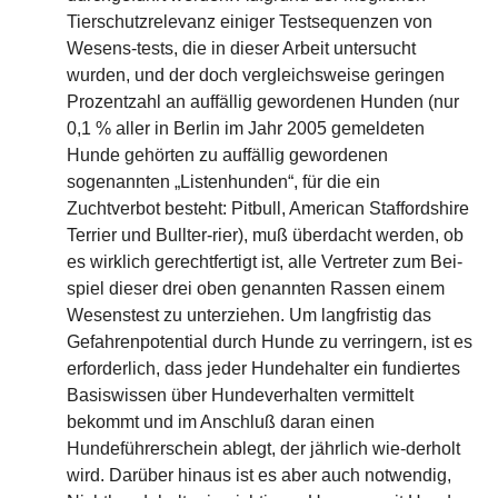
Tierschutzrelevanz einiger Testsequenzen von
Wesens-tests, die in dieser Arbeit untersucht
wurden, und der doch vergleichsweise geringen
Prozentzahl an auffällig gewordenen Hunden (nur
0,1 % aller in Berlin im Jahr 2005 gemeldeten
Hunde gehörten zu auffällig gewordenen
sogenannten „Listenhunden“, für die ein
Zuchtverbot besteht: Pitbull, American Staffordshire
Terrier und Bullter-rier), muß überdacht werden, ob
es wirklich gerechtfertigt ist, alle Vertreter zum Bei-
spiel dieser drei oben genannten Rassen einem
Wesenstest zu unterziehen. Um langfristig das
Gefahrenpotential durch Hunde zu verringern, ist es
erforderlich, dass jeder Hundehalter ein fundiertes
Basiswissen über Hundeverhalten vermittelt
bekommt und im Anschluß daran einen
Hundeführerschein ablegt, der jährlich wie-derholt
wird. Darüber hinaus ist es aber auch notwendig,