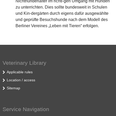
Nichthundehalter im richti-gen Umgang mit Hunden
zu unterrichten. Dies sollte bundesweit in Schulen
und Kin-dergärten durch eigens dafür ausgewählte
und geprüfte Besuchshunde nach dem Modell des
Berliner Vereines „Leben mit Tieren“ erfolgen.
Veterinary Library
Applicable rules
Location / access
Sitemap
Service Navigation