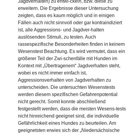
Jagdverhalten) zu entwi-ckeln, bzw. diese zu
erweitern. Die Ergebnisse dieser Untersuchung
zeigten, dass es kaum möglich und in einigen
Fällen auch nicht sinnvoll oder gar kontraindiziert
ist, alle Aggressions- und Jagdver-halten
auslösenden Stimuli, zu testen. Auch
rassespezifische Besonderheiten finden in keinem
Wesenstest Beachtung. Es wird vermutet, dass ein
größerer Teil der Zwi-schenfälle mit Hunden im
Kontext mit „Übertragenem“ Jagdverhalten steht,
wobei es nicht immer einfach ist,
Aggressionsverhalten von Jagdverhalten zu
unterscheiden. Die untersuchten Wesenstests
werden diesem spezifischen Gefahrenpotential
nicht gerecht. Somit konnte abschließend
festgestellt werden, dass die meisten Wesens-tests
nicht hinreichend geeignet sind, die individuelle
Gefährlichkeit eines Hundes zu beurteilen. Am
geeignetsten erwies sich der „Niedersächsische