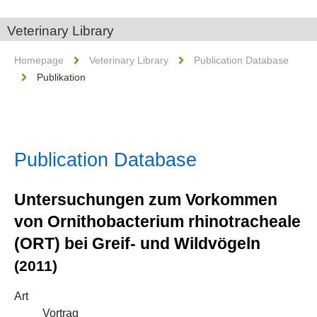
Veterinary Library
Homepage
Veterinary Library
Publication Database
Publikation
Publication Database
Untersuchungen zum Vorkommen
von Ornithobacterium rhinotracheale
(ORT) bei Greif- und Wildvögeln
(2011)
Art
Vortrag