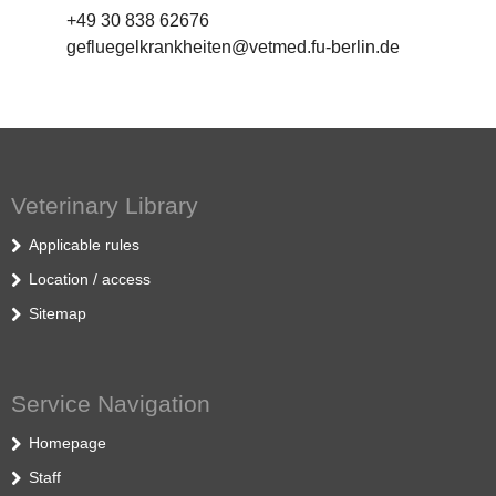
+49 30 838 62676
gefluegelkrankheiten@vetmed.fu-berlin.de
Veterinary Library
Applicable rules
Location / access
Sitemap
Service Navigation
Homepage
Staff