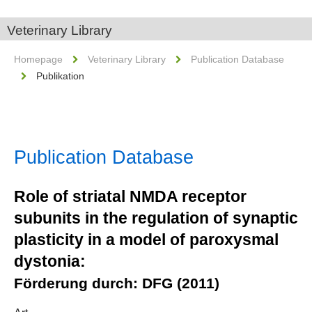
Veterinary Library
Homepage
Veterinary Library
Publication Database
Publikation
Publication Database
Role of striatal NMDA receptor
subunits in the regulation of synaptic
plasticity in a model of paroxysmal
dystonia:
Förderung durch: DFG (2011)