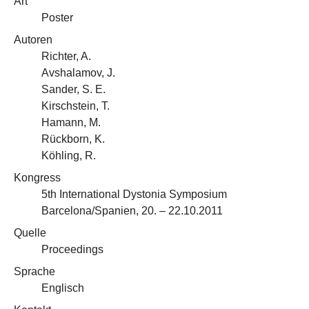
Art
Poster
Autoren
Richter, A.
Avshalamov, J.
Sander, S. E.
Kirschstein, T.
Hamann, M.
Rückborn, K.
Köhling, R.
Kongress
5th International Dystonia Symposium
Barcelona/Spanien, 20. – 22.10.2011
Quelle
Proceedings
Sprache
Englisch