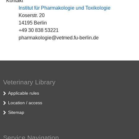
Kontakt
Institut für Pharmakologie und Toxikologie
Koserstr. 20
14195 Berlin
+49 30 838 53221
pharmakologie@vetmed.fu-berlin.de
Veterinary Library
Applicable rules
Location / access
Sitemap
Service Navigation