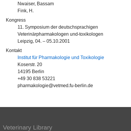
Nwaiser, Bassam
Fink, H.
Kongress
11. Symposium der deutschsprachigen
Veterinärpharmakologen und-toxikologen
Leipzig, 04. – 05.10.2001
Kontakt
Institut für Pharmakologie und Toxikologie
Koserstr. 20
14195 Berlin
+49 30 838 53221
pharmakologie@vetmed.fu-berlin.de
Veterinary Library