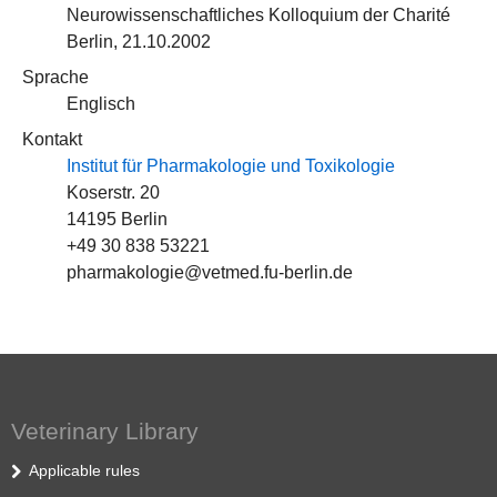
Neurowissenschaftliches Kolloquium der Charité
Berlin, 21.10.2002
Sprache
Englisch
Kontakt
Institut für Pharmakologie und Toxikologie
Koserstr. 20
14195 Berlin
+49 30 838 53221
pharmakologie@vetmed.fu-berlin.de
Veterinary Library
Applicable rules