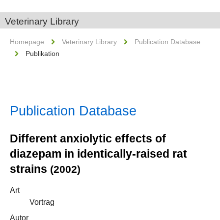
Veterinary Library
Homepage
Veterinary Library
Publication Database
Publikation
Publication Database
Different anxiolytic effects of
diazepam in identically-raised rat
strains
(2002)
Art
Vortrag
Autor