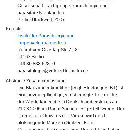
Gesellschaft; Fachgruppe Parasitologie und
parasitäre Krankheiten;
Berlin: Blackwell, 2007
Kontakt
Institut für Parasitologie und
Tropenveterinärmedizin
Robert-von-Ostertag-Str. 7-13
14163 Berlin
+49 30 838 62310
parasitologie@vetmed.fu-berlin.de
Abstract / Zusammenfassung
Die Blauzungenkrankheit (engl. Bluetongue, BT) ist
eine anzeigepflichtige, virusbedingte Tierseuche
der Wiederkäuer, die in Deutschland erstmals am
21.08.2006 im Raum Aachen festgestellt wurde. Der
Erreger, ein Orbivirus (BT-Virus), wird durch
blutsaugende Mücken (Gnitzen, Fam.
Ceratopogonidae) übertragen. Deutschland hat im