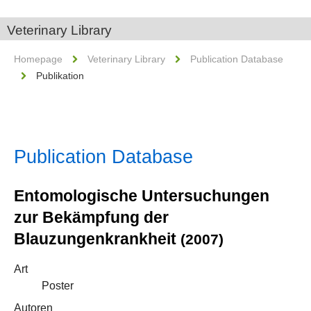
Veterinary Library
Homepage
Veterinary Library
Publication Database
Publikation
Publication Database
Entomologische Untersuchungen
zur Bekämpfung der
Blauzungenkrankheit
(2007)
Art
Poster
Autoren