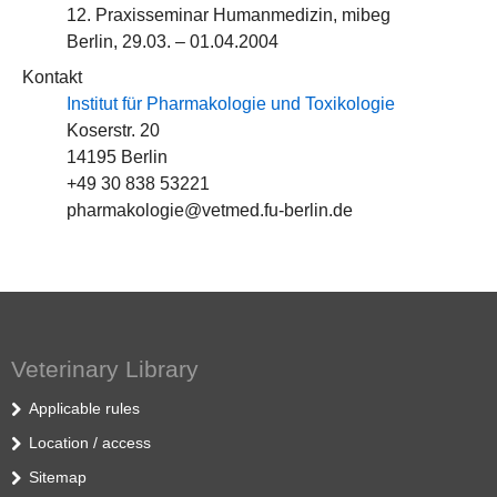
12. Praxisseminar Humanmedizin, mibeg
Berlin, 29.03. – 01.04.2004
Kontakt
Institut für Pharmakologie und Toxikologie
Koserstr. 20
14195 Berlin
+49 30 838 53221
pharmakologie@vetmed.fu-berlin.de
Veterinary Library
Applicable rules
Location / access
Sitemap