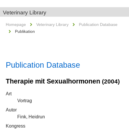
Veterinary Library
Homepage
Veterinary Library
Publication Database
Publikation
Publication Database
Therapie mit Sexualhormonen
(2004)
Art
Vortrag
Autor
Fink, Heidrun
Kongress