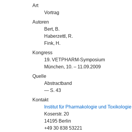
Art
Vortrag
Autoren
Bert, B.
Haberzettl, R.
Fink, H.
Kongress
19. VETPHARM-Symposium
München, 10. – 11.09.2009
Quelle
Abstractband
— S. 43
Kontakt
Institut für Pharmakologie und Toxikologie
Koserstr. 20
14195 Berlin
+49 30 838 53221