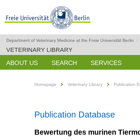
Department of Veterinary Medicine at the Freie Universität Berlin
/
VETERINARY LIBRARY
ABOUT US
SEARCH
SERVICES
Homepage
Veterinary Library
Publication 
Publication Database
Bewertung des murinen Tierm