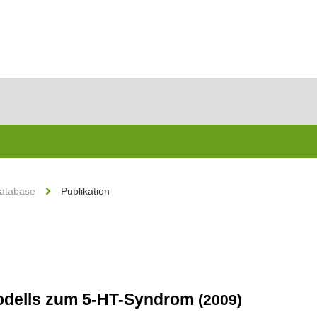
Database
Publikation
odells zum 5-HT-Syndrom
(2009)