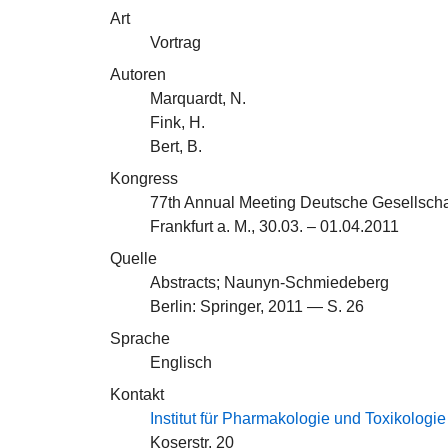
Art
Vortrag
Autoren
Marquardt, N.
Fink, H.
Bert, B.
Kongress
77th Annual Meeting Deutsche Gesellschaf
Frankfurt a. M., 30.03. – 01.04.2011
Quelle
Abstracts; Naunyn-Schmiedeberg
Berlin: Springer, 2011 — S. 26
Sprache
Englisch
Kontakt
Institut für Pharmakologie und Toxikologie
Koserstr. 20