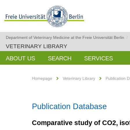
Department of Veterinary Medicine at the Freie Universität Berlin
/
VETERINARY LIBRARY
ABOUT US
SEARCH
SERVICES
Homepage
Veterinary Library
Publication 
Publication Database
Comparative study of CO2, isof