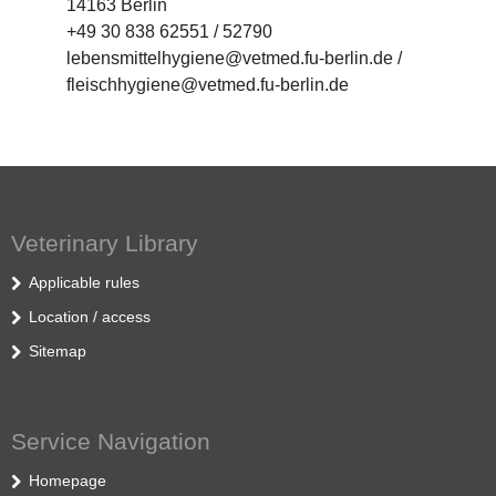
14163 Berlin
+49 30 838 62551 / 52790
lebensmittelhygiene@vetmed.fu-berlin.de /
fleischhygiene@vetmed.fu-berlin.de
Veterinary Library
Applicable rules
Location / access
Sitemap
Service Navigation
Homepage