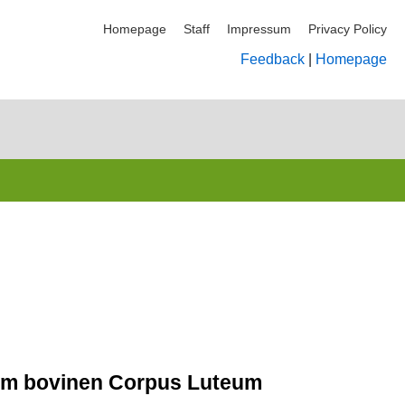
Homepage
Staff
Impressum
Privacy Policy
Feedback
|
Homepage
n im bovinen Corpus Luteum