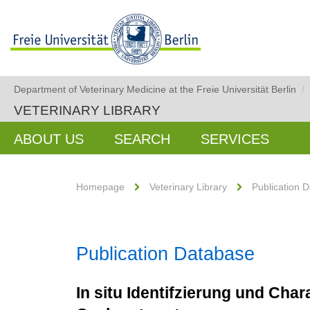
Department of Veterinary Medicine at the Freie Universität Berlin
/
VETERINARY LIBRARY
ABOUT US
SEARCH
SERVICES
Homepage
Veterinary Library
Publication 
Publication Database
In situ Identifzierung und Cha