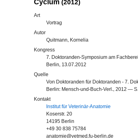
Cyclum
(2012)
Art
Vortrag
Autor
Quitmann, Kornelia
Kongress
7. Doktoranden-Symposium am Fachbereic
Berlin, 13.07.2012
Quelle
Von Doktoranden für Doktoranden - 7. D
Berlin: Mensch-und-Buch-Verl., 2012 — S
Kontakt
Institut für Veterinär-Anatomie
Koserstr. 20
14195 Berlin
+49 30 838 75784
anatomie@vetmed.fu-berlin.de