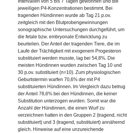
Intervallen von 5 bis 7 Tagen gewonnen und die
jeweiligen P4-Konzentrationen bestimmt. Bei
tragenden Hündinnen wurde ab Tag 21 p.ov.
zeitgleich mit den Blutprobengewinnungen
sonographische Untersuchungen durchgeführt, um
die fetale bzw. embryonale Entwicklung zu
beurteilen. Der Anteil der tragenden Tiere, die im
Laufe der Trächtigkeit mit exogenem Progesteron
substituiert werden musste, lag bei 54,8%. Die
meisten Hündinnen wurden zwischen Tag 10 und
30 p.ov. substituiert (n=10). Zum physiologischen
Geburtstermin warfen 70,6% der mit P4
substituierten Hündinnen. Im Vergleich dazu betrug
der Anteil 78,6% bei den Hündinnen, die keiner
Substitution unterzogen wurden. Somit war die
Anzahl der Hündinnen, die einen Wurf zu
verzeichnen hatten in den Gruppen 2 (tragend, nicht
substituiert) und 3 (tragend, substituiert) annähernd
gleich. Hinweise auf eine unzureichende