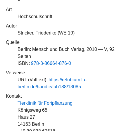
Art
Hochschulschrift
Autor
Stricker, Friederike (
WE 19
)
Quelle
Berlin: Mensch und Buch Verlag, 2010 — V, 92
Seiten
ISBN:
978-3-86664-876-0
Verweise
URL (Volltext):
https://refubium.fu-
berlin.de/handle/fub188/13085
Kontakt
Tierklinik für Fortpflanzung
Königsweg 65
Haus 27
14163 Berlin