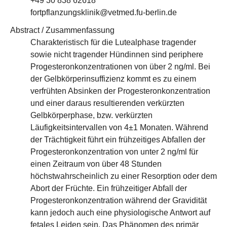
+49 30 838 62618
fortpflanzungsklinik@vetmed.fu-berlin.de
Abstract / Zusammenfassung
Charakteristisch für die Lutealphase tragender
sowie nicht tragender Hündinnen sind periphere
Progesteronkonzentrationen von über 2 ng/ml. Bei
der Gelbkörperinsuffizienz kommt es zu einem
verfrühten Absinken der Progesteronkonzentration
und einer daraus resultierenden verkürzten
Gelbkörperphase, bzw. verkürzten
Läufigkeitsintervallen von 4±1 Monaten. Während
der Trächtigkeit führt ein frühzeitiges Abfallen der
Progesteronkonzentration von unter 2 ng/ml für
einen Zeitraum von über 48 Stunden
höchstwahrscheinlich zu einer Resorption oder dem
Abort der Früchte. Ein frühzeitiger Abfall der
Progesteronkonzentration während der Gravidität
kann jedoch auch eine physiologische Antwort auf
fetales Leiden sein. Das Phänomen des primär