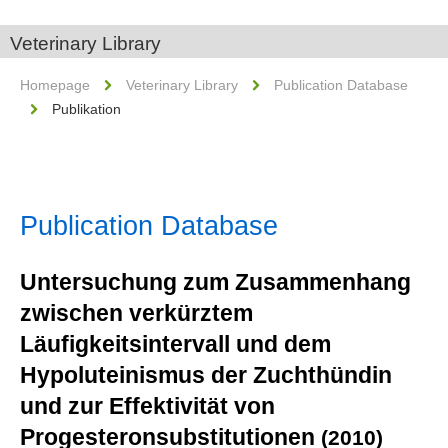
Veterinary Library
Homepage
Veterinary Library
Publication Database
Publikation
Publication Database
Untersuchung zum Zusammenhang
zwischen verkürztem
Läufigkeitsintervall und dem
Hypoluteinismus der Zuchthündin
und zur Effektivität von
Progesteronsubstitutionen
(2010)