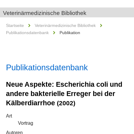
Veterinärmedizinische Bibliothek
Startseite
Veterinärmedizinische Bibliothek
Publikationsdatenbank
Publikation
Publikationsdatenbank
Neue Aspekte: Escherichia coli und
andere bakterielle Erreger bei der
Kälberdiarrhoe
(2002)
Art
Vortrag
Autoren