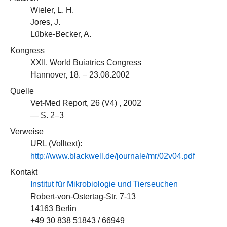
Wieler, L. H.
Jores, J.
Lübke-Becker, A.
Kongress
XXII. World Buiatrics Congress
Hannover, 18. – 23.08.2002
Quelle
Vet-Med Report, 26 (V4) , 2002
— S. 2–3
Verweise
URL (Volltext):
http://www.blackwell.de/journale/mr/02v04.pdf
Kontakt
Institut für Mikrobiologie und Tierseuchen
Robert-von-Ostertag-Str. 7-13
14163 Berlin
+49 30 838 51843 / 66949