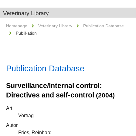
Veterinary Library
Homepage
Veterinary Library
Publication Database
Publikation
Publication Database
Surveillance/Internal control:
Directives and self-control
(2004)
Art
Vortrag
Autor
Fries, Reinhard