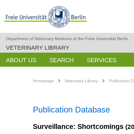
Department of Veterinary Medicine at the Freie Universität Berlin
/
VETERINARY LIBRARY
ABOUT US
SEARCH
SERVICES
Homepage
Veterinary Library
Publication 
Publication Database
Surveillance: Shortcomings
(2