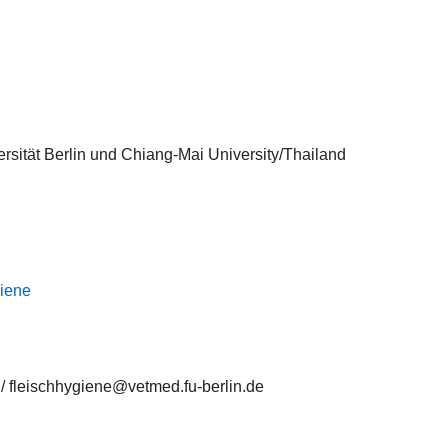
rsität Berlin und Chiang-Mai University/Thailand
giene
/ fleischhygiene@vetmed.fu-berlin.de