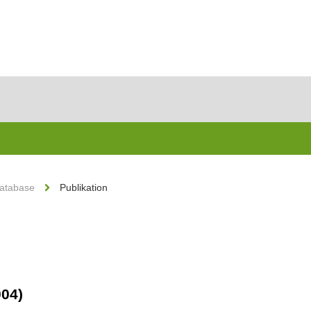
Database
Publikation
004)