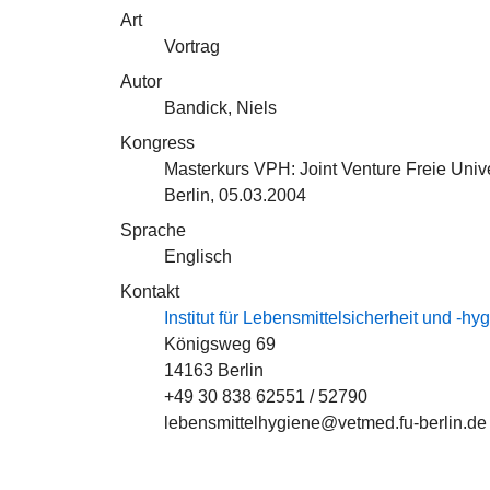
Art
Vortrag
Autor
Bandick, Niels
Kongress
Masterkurs VPH: Joint Venture Freie Unive
Berlin, 05.03.2004
Sprache
Englisch
Kontakt
Institut für Lebensmittelsicherheit und -hy
Königsweg 69
14163 Berlin
+49 30 838 62551 / 52790
lebensmittelhygiene@vetmed.fu-berlin.de 