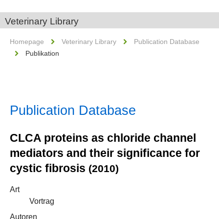
Veterinary Library
Homepage
Veterinary Library
Publication Database
Publikation
Publication Database
CLCA proteins as chloride channel
mediators and their significance for
cystic fibrosis
(2010)
Art
Vortrag
Autoren