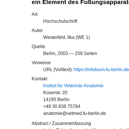
ein Element des Fußungsapparate
Art
Hochschulschrift
Autor
Westerfeld, Ilka (
WE 1
)
Quelle
Berlin, 2003 — 259 Seiten
Verweise
URL (Volltext):
https://refubium.fu-berlin.
Kontakt
Institut für Veterinär-Anatomie
Koserstr. 20
14195 Berlin
+49 30 838 75784
anatomie@vetmed.fu-berlin.de
Abstract / Zusammenfassung