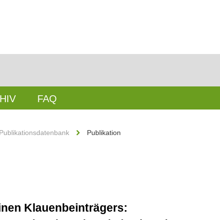
HIV
FAQ
Publikationsdatenbank
Publikation
inen Klauenbeinträgers: