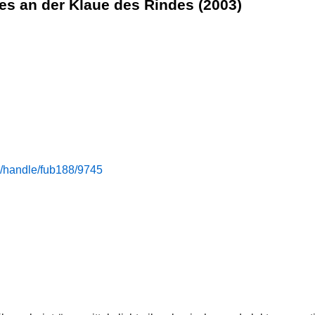
s an der Klaue des Rindes (2003)
de/handle/fub188/9745