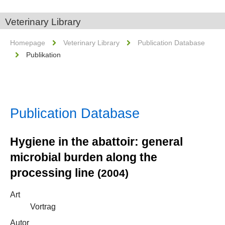
Veterinary Library
Homepage
Veterinary Library
Publication Database
Publikation
Publication Database
Hygiene in the abattoir: general
microbial burden along the
processing line
(2004)
Art
Vortrag
Autor