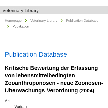
Veterinary Library
Homepage
Veterinary Library
Publication Database
Publikation
Publication Database
Kritische Bewertung der Erfassung
von lebensmittelbedingten
Zooanthroponosen - neue Zoonosen-
Überwachungs-Verordnung
(2004)
Art
Vortrag