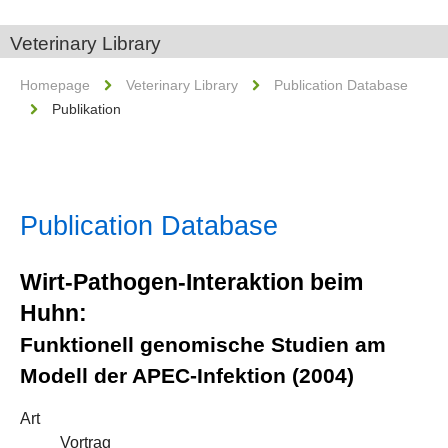
Veterinary Library
Homepage
Veterinary Library
Publication Database
Publikation
Publication Database
Wirt-Pathogen-Interaktion beim
Huhn:
Funktionell genomische Studien am
Modell der APEC-Infektion (2004)
Art
Vortrag