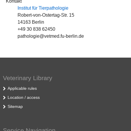
Kontakt
Institut für Tierpathologie
Robert-von-Ostertag-Str. 15
14163 Berlin
+49 30 838 62450
pathologie@vetmed.fu-berlin.de
Veterinary Library
Applicable rules
Location / access
Sitemap
Service Navigation