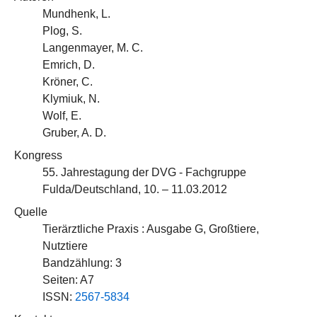
Mundhenk, L.
Plog, S.
Langenmayer, M. C.
Emrich, D.
Kröner, C.
Klymiuk, N.
Wolf, E.
Gruber, A. D.
Kongress
55. Jahrestagung der DVG - Fachgruppe
Fulda/Deutschland, 10. – 11.03.2012
Quelle
Tierärztliche Praxis : Ausgabe G, Großtiere,
Nutztiere
Bandzählung: 3
Seiten: A7
ISSN:
2567-5834