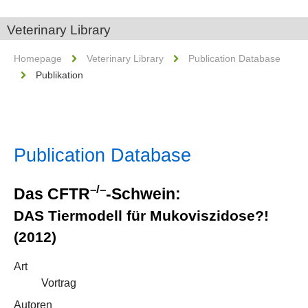
Veterinary Library
Homepage
Veterinary Library
Publication Database
Publikation
Publication Database
–/–
Das CFTR
-Schwein:
DAS Tiermodell für Mukoviszidose?!
(2012)
Art
Vortrag
Autoren