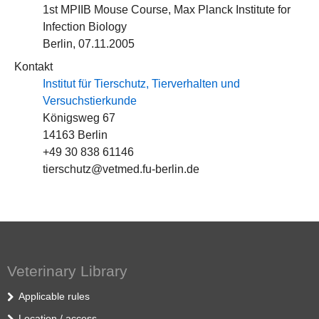
1st MPIIB Mouse Course, Max Planck Institute for
Infection Biology
Berlin, 07.11.2005
Kontakt
Institut für Tierschutz, Tierverhalten und
Versuchstierkunde
Königsweg 67
14163 Berlin
+49 30 838 61146
tierschutz@vetmed.fu-berlin.de
Veterinary Library
Applicable rules
Location / access