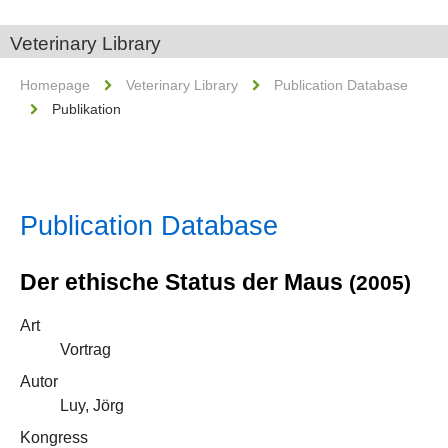
Veterinary Library
Homepage
Veterinary Library
Publication Database
Publikation
Publication Database
Der ethische Status der Maus
(2005)
Art
Vortrag
Autor
Luy, Jörg
Kongress