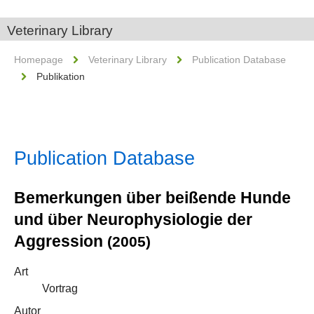
Veterinary Library
Homepage
Veterinary Library
Publication Database
Publikation
Publication Database
Bemerkungen über beißende Hunde
und über Neurophysiologie der
Aggression
(2005)
Art
Vortrag
Autor