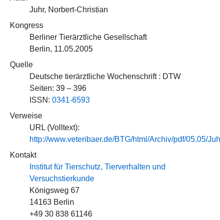
Juhr, Norbert-Christian
Kongress
Berliner Tierärztliche Gesellschaft
Berlin, 11.05.2005
Quelle
Deutsche tierärztliche Wochenschrift : DTW
Seiten: 39 – 396
ISSN:
0341-6593
Verweise
URL (Volltext):
http://www.veteribaer.de/BTG/html/Archiv/pdf/05.05/Juh
Kontakt
Institut für Tierschutz, Tierverhalten und
Versuchstierkunde
Königsweg 67
14163 Berlin
+49 30 838 61146