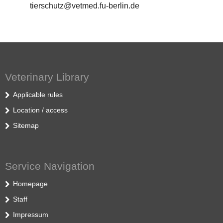
tierschutz@vetmed.fu-berlin.de
Veterinary Library
Applicable rules
Location / access
Sitemap
Service Navigation
Homepage
Staff
Impressum