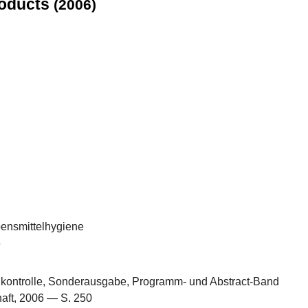
roducts
(2006)
bensmittelhygiene
6
elkontrolle, Sonderausgabe, Programm- und Abstract-Band
aft, 2006 — S. 250