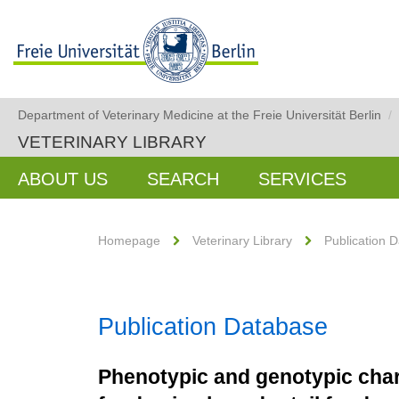
Department of Veterinary Medicine at the Freie Universität Berlin
/
VETERINARY LIBRARY
ABOUT US
SEARCH
SERVICES
Homepage
Veterinary Library
Publication 
Publication Database
Phenotypic and genotypic chara