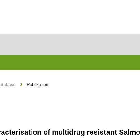
Database
Publikation
cterisation of multidrug resistant Salmo