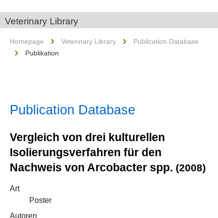
Veterinary Library
Homepage
Veterinary Library
Publication Database
Publikation
Publication Database
Vergleich von drei kulturellen
Isolierungsverfahren für den
Nachweis von Arcobacter spp.
(2008)
Art
Poster
Autoren