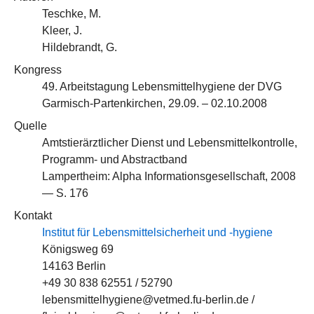
Teschke, M.
Kleer, J.
Hildebrandt, G.
Kongress
49. Arbeitstagung Lebensmittelhygiene der DVG
Garmisch-Partenkirchen, 29.09. – 02.10.2008
Quelle
Amtstierärztlicher Dienst und Lebensmittelkontrolle,
Programm- und Abstractband
Lampertheim: Alpha Informationsgesellschaft, 2008
— S. 176
Kontakt
Institut für Lebensmittelsicherheit und -hygiene
Königsweg 69
14163 Berlin
+49 30 838 62551 / 52790
lebensmittelhygiene@vetmed.fu-berlin.de /