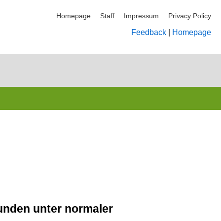
Homepage
Staff
Impressum
Privacy Policy
Feedback
|
Homepage
unden unter normaler