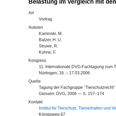
Belastung im Vergleich mit 
Art
Vortrag
Autoren
Kaminski, M.
Balzer, H. U.
Struwe, R.
Kuhne, F.
Kongress
11. Internationale DVG-Fachtagung zum 
Nürtingen, 16. – 17.03.2006
Quelle
Tagung der Fachgruppe "Tierschutzrecht"
Giessen: DVG, 2006 — S. 157–174
Kontakt
Institut für Tierschutz, Tierverhalten und 
Königsweg 67