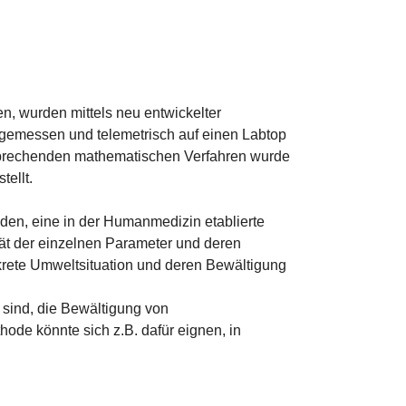
, wurden mittels neu entwickelter
gemessen und telemetrisch auf einen Labtop
ntsprechenden mathematischen Verfahren wurde
tellt.
oden, eine in der Humanmedizin etablierte
ität der einzelnen Parameter und deren
rete Umweltsituation und deren Bewältigung
sind, die Bewältigung von
ode könnte sich z.B. dafür eignen, in