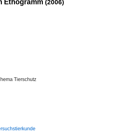
dem Ethogramm
(2006)
Thema Tierschutz
Versuchstierkunde