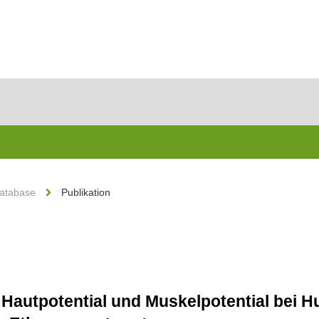
Database
Publikation
Hautpotential und Muskelpotential bei H