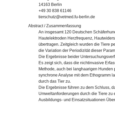
14163 Berlin
+49 30 838 61146
tierschutz@vetmed.fu-berlin.de
Abstract / Zusammenfassung
An insgesamt 120 Deutschen Schäferhunde
Hautelektroden Herzfrequenz, Hautwiders
übertragen. Zeitgleich wurden die Tiere 
die Variation der Periodizität dieser Par
Die Ergebnisse beider Untersuchungsverf
Es zeigt sich, dass die nichtinvasive Erf
Methode, auch bei langhaarigen Hunden pri
synchrone Analyse mit dem Ethogramm las
durch das Tier zu.
Die Ergebnisse führen zu dem Schluss, 
Umweltanforderungen durch die Tiere zu er
Ausbildungs- und Einsatzsituationen Über