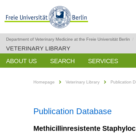
Department of Veterinary Medicine at the Freie Universität Berlin
/
VETERINARY LIBRARY
ABOUT US
SEARCH
SERVICES
Homepage
Veterinary Library
Publication 
Publication Database
Methicillinresistente Staphyl