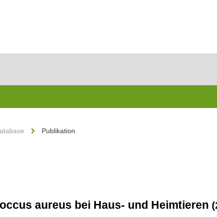
Database
Publikation
ococcus aureus bei Haus- und Heimtieren
(