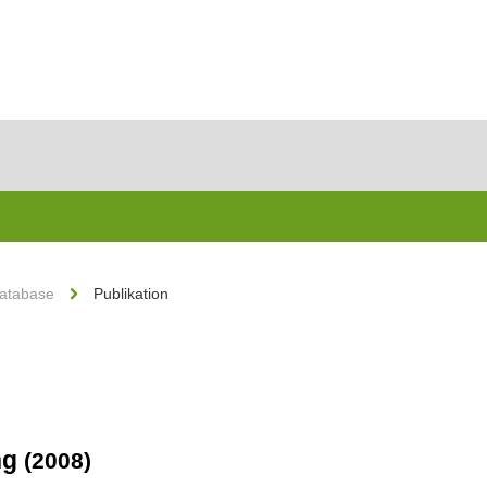
Database
Publikation
ng
(2008)