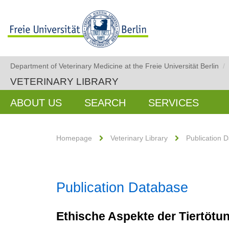
Department of Veterinary Medicine at the Freie Universität Berlin
/
VETERINARY LIBRARY
ABOUT US
SEARCH
SERVICES
Homepage
Veterinary Library
Publication 
Publication Database
Ethische Aspekte der Tiertötu