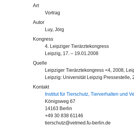
Art
Vortrag
Autor
Luy, Jörg
Kongress
4. Leipziger Tierärztekongress
Leipzig, 17. – 19.01.2008
Quelle
Leipziger Tierärztekongress <4, 2008, Lei
Leipzig: Universität Leipzig Pressestelle
Kontakt
Institut für Tierschutz, Tierverhalten und 
Königsweg 67
14163 Berlin
+49 30 838 61146
tierschutz@vetmed.fu-berlin.de