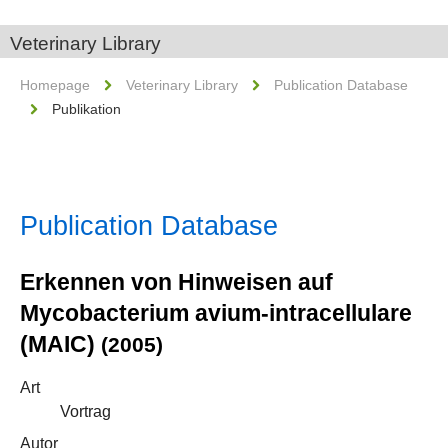
Veterinary Library
Homepage
Veterinary Library
Publication Database
Publikation
Publication Database
Erkennen von Hinweisen auf
Mycobacterium avium-intracellulare
(MAIC)
(2005)
Art
Vortrag
Autor