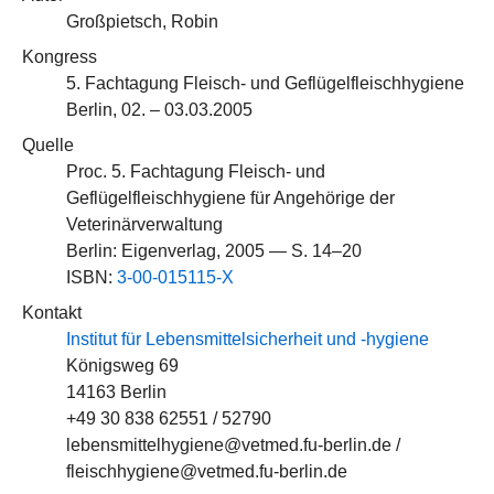
Großpietsch, Robin
Kongress
5. Fachtagung Fleisch- und Geflügelfleischhygiene
Berlin, 02. – 03.03.2005
Quelle
Proc. 5. Fachtagung Fleisch- und
Geflügelfleischhygiene für Angehörige der
Veterinärverwaltung
Berlin: Eigenverlag, 2005 — S. 14–20
ISBN:
3-00-015115-X
Kontakt
Institut für Lebensmittelsicherheit und -hygiene
Königsweg 69
14163 Berlin
+49 30 838 62551 / 52790
lebensmittelhygiene@vetmed.fu-berlin.de /
fleischhygiene@vetmed.fu-berlin.de