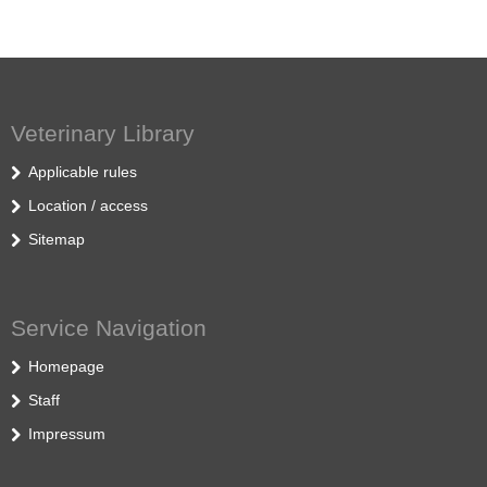
Veterinary Library
Applicable rules
Location / access
Sitemap
Service Navigation
Homepage
Staff
Impressum