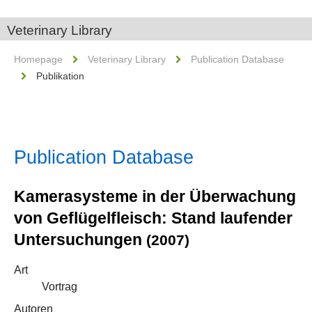
Veterinary Library
Homepage
Veterinary Library
Publication Database
Publikation
Publication Database
Kamerasysteme in der Überwachung
von Geflügelfleisch: Stand laufender
Untersuchungen
(2007)
Art
Vortrag
Autoren