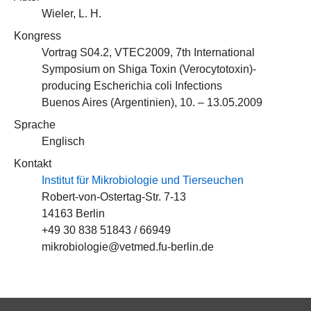
Wieler, L. H.
Kongress
Vortrag S04.2, VTEC2009, 7th International
Symposium on Shiga Toxin (Verocytotoxin)-
producing Escherichia coli Infections
Buenos Aires (Argentinien), 10. – 13.05.2009
Sprache
Englisch
Kontakt
Institut für Mikrobiologie und Tierseuchen
Robert-von-Ostertag-Str. 7-13
14163 Berlin
+49 30 838 51843 / 66949
mikrobiologie@vetmed.fu-berlin.de