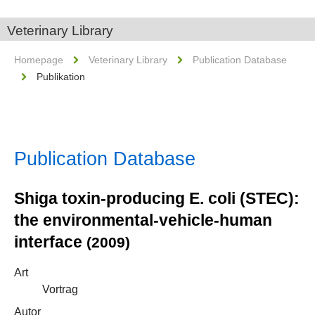
Veterinary Library
Homepage
Veterinary Library
Publication Database
Publikation
Publication Database
Shiga toxin-producing E. coli (STEC):
the environmental-vehicle-human
interface
(2009)
Art
Vortrag
Autor