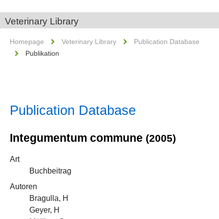
Veterinary Library
Homepage
Veterinary Library
Publication Database
Publikation
Publication Database
Integumentum commune
(2005)
Art
Buchbeitrag
Autoren
Bragulla, H
Geyer, H