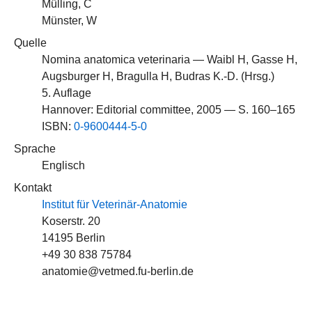
Mülling, C
Münster, W
Quelle
Nomina anatomica veterinaria — Waibl H, Gasse H,
Augsburger H, Bragulla H, Budras K.-D. (Hrsg.)
5. Auflage
Hannover: Editorial committee, 2005 — S. 160–165
ISBN:
0-9600444-5-0
Sprache
Englisch
Kontakt
Institut für Veterinär-Anatomie
Koserstr. 20
14195 Berlin
+49 30 838 75784
anatomie@vetmed.fu-berlin.de