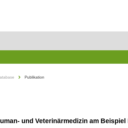
Database
Publikation
 Human- und Veterinärmedizin am Beispi