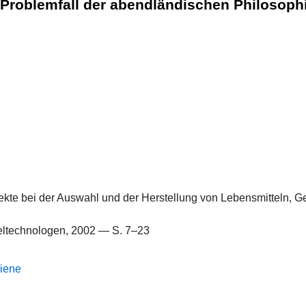
 Problemfall der abendländischen Philosophi
kte bei der Auswahl und der Herstellung von Lebensmitteln, G
eltechnologen, 2002 — S. 7–23
giene