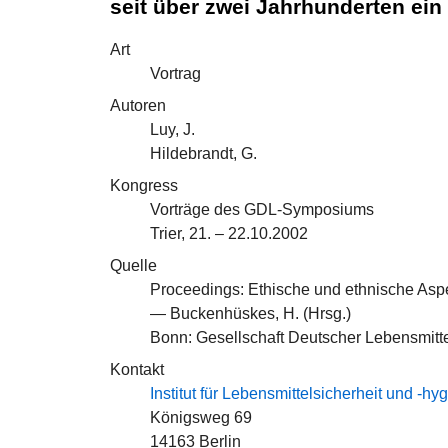
seit über zwei Jahrhunderten ein
Art
Vortrag
Autoren
Luy, J.
Hildebrandt, G.
Kongress
Vorträge des GDL-Symposiums
Trier, 21. – 22.10.2002
Quelle
Proceedings: Ethische und ethnische Aspe
— Buckenhüskes, H. (Hrsg.)
Bonn: Gesellschaft Deutscher Lebensmitt
Kontakt
Institut für Lebensmittelsicherheit und -hy
Königsweg 69
14163 Berlin