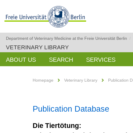
Department of Veterinary Medicine at the Freie Universität Berlin
/
VETERINARY LIBRARY
ABOUT US
SEARCH
SERVICES
Homepage
Veterinary Library
Publication 
Publication Database
Die Tiertötung: