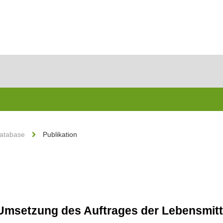
Database
Publikation
 Umsetzung des Auftrages der Lebensmitt