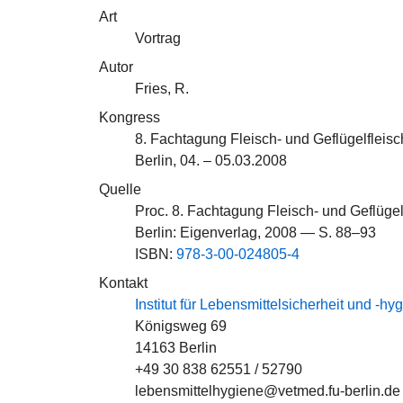
Art
Vortrag
Autor
Fries, R.
Kongress
8. Fachtagung Fleisch- und Geflügelfleis
Berlin, 04. – 05.03.2008
Quelle
Proc. 8. Fachtagung Fleisch- und Geflügel
Berlin: Eigenverlag, 2008 — S. 88–93
ISBN:
978-3-00-024805-4
Kontakt
Institut für Lebensmittelsicherheit und -hy
Königsweg 69
14163 Berlin
+49 30 838 62551 / 52790
lebensmittelhygiene@vetmed.fu-berlin.de 