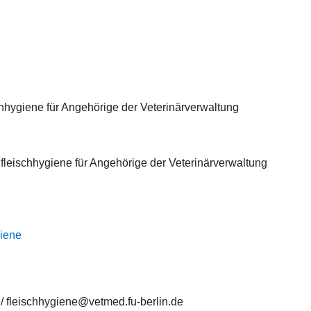
chhygiene für Angehörige der Veterinärverwaltung
fleischhygiene für Angehörige der Veterinärverwaltung
giene
/ fleischhygiene@vetmed.fu-berlin.de