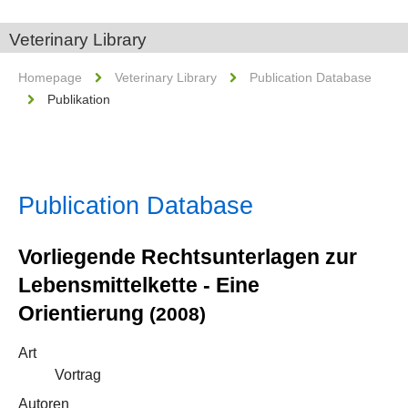
Veterinary Library
Homepage
Veterinary Library
Publication Database
Publikation
Publication Database
Vorliegende Rechtsunterlagen zur
Lebensmittelkette - Eine
Orientierung
(2008)
Art
Vortrag
Autoren