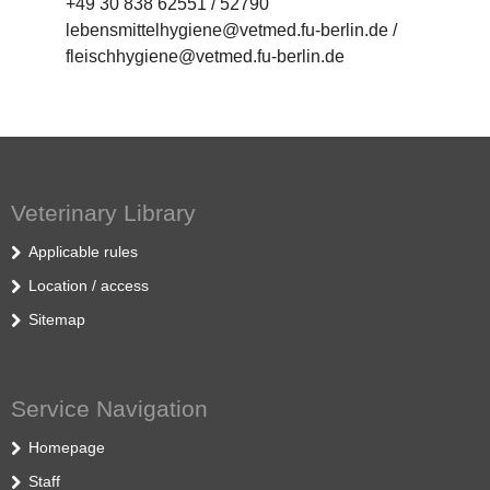
+49 30 838 62551 / 52790
lebensmittelhygiene@vetmed.fu-berlin.de /
fleischhygiene@vetmed.fu-berlin.de
Veterinary Library
Applicable rules
Location / access
Sitemap
Service Navigation
Homepage
Staff