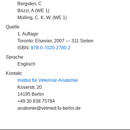
Bergsten, C
Brizzi, A (
WE 1
)
Mülling, C. K. W. (
WE 1
)
Quelle
1. Auflage
Toronto: Elsevier, 2007 — 311 Seiten
ISBN:
978-0-7020-2780-2
Sprache
Englisch
Kontakt
Institut für Veterinär-Anatomie
Koserstr. 20
14195 Berlin
+49 30 838 75784
anatomie@vetmed.fu-berlin.de