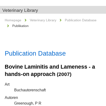
Veterinary Library
Homepage
Veterinary Library
Publication Database
Publikation
Publication Database
Bovine Laminitis and Lameness - a
hands-on approach
(2007)
Art
Buchautorenschaft
Autoren
Greenough, P R